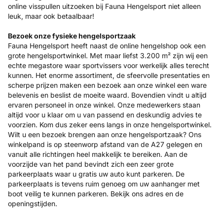
online visspullen uitzoeken bij Fauna Hengelsport niet alleen
leuk, maar ook betaalbaar!
Bezoek onze fysieke hengelsportzaak
Fauna Hengelsport heeft naast de online hengelshop ook een
grote hengelsportwinkel. Met maar liefst 3.200 m² zijn wij een
echte megastore waar sportvissers voor werkelijk alles terecht
kunnen. Het enorme assortiment, de sfeervolle presentaties en
scherpe prijzen maken een bezoek aan onze winkel een ware
belevenis en beslist de moeite waard. Bovendien vindt u altijd
ervaren personeel in onze winkel. Onze medewerkers staan
altijd voor u klaar om u van passend en deskundig advies te
voorzien. Kom dus zeker eens langs in onze hengelsportwinkel.
Wilt u een bezoek brengen aan onze hengelsportzaak? Ons
winkelpand is op steenworp afstand van de A27 gelegen en
vanuit alle richtingen heel makkelijk te bereiken. Aan de
voorzijde van het pand bevindt zich een zeer grote
parkeerplaats waar u gratis uw auto kunt parkeren. De
parkeerplaats is tevens ruim genoeg om uw aanhanger met
boot veilig te kunnen parkeren. Bekijk ons adres en de
openingstijden.