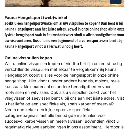
Fauna Hengelsport (web)winkel
Zoekt u een hengelsportwinkel om al uw visspullen te kopen? Dan bent u bij
Fauna Hengelsport aan het juiste adres. Zowel in onze online shop als in onze
fysieke hengelsportzaak in Raamsdonksveer vindt u alle benodigdheden voor
uw visavonturen. Dus of u nu een beginnend of ervaren sportvisser bent; bij
Fauna Hengelsport vindt u alles wat u nodig heeft.
Online visspullen kopen
Wilt u online visspullen kopen of vindt u het fijn om eerst rustig
verschillende visspullen met elkaar te vergelijken? Bij Fauna
Hengelsport koopt u alles voor de hengelsport in onze online
hengelshop. Hier vindt u onder andere hengels, molens, reels,
kunstaas, kleinmateriaal en andere benodigdheden voor
roofvissen en witvissen. Ook als u visspullen zoekt voor het
vliegvissen of zeevissen bent u bij ons aan het juiste adres. Vist
u het liefst op een specifieke vis, zoals karper of meerval?
Neem dan zeker een kijkje op onze specifieke
categoriepagina’s met alle benodigde materialen voor
succesvol karpervissen en meervalvissen. Bovendien vindt u
regelmatig nieuwe aanbiedingen in ons assortiment. Hierdoor is