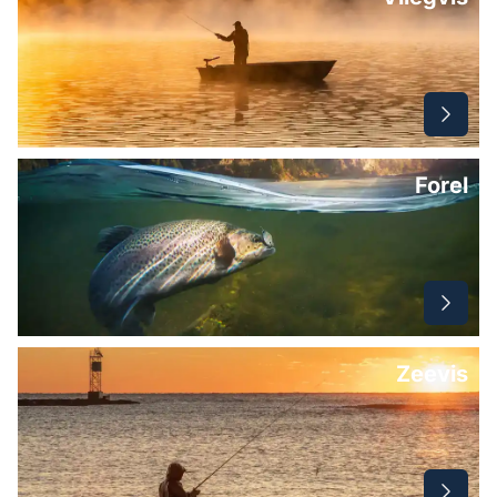
Forel
Zeevis