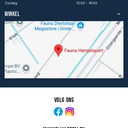
Zondag
12:00 - 16:00
WINKEL
Volg ons
Facebook
Instagram