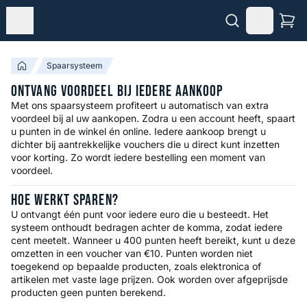
Spaarsysteem
Ontvang Voordeel Bij Iedere Aankoop
Met ons spaarsysteem profiteert u automatisch van extra
voordeel bij al uw aankopen. Zodra u een account heeft, spaart
u punten in de winkel én online. Iedere aankoop brengt u
dichter bij aantrekkelijke vouchers die u direct kunt inzetten
voor korting. Zo wordt iedere bestelling een moment van
voordeel.
Hoe Werkt Sparen?
U ontvangt één punt voor iedere euro die u besteedt. Het
systeem onthoudt bedragen achter de komma, zodat iedere
cent meetelt. Wanneer u 400 punten heeft bereikt, kunt u deze
omzetten in een voucher van €10. Punten worden niet
toegekend op bepaalde producten, zoals elektronica of
artikelen met vaste lage prijzen. Ook worden over afgeprijsde
producten geen punten berekend.