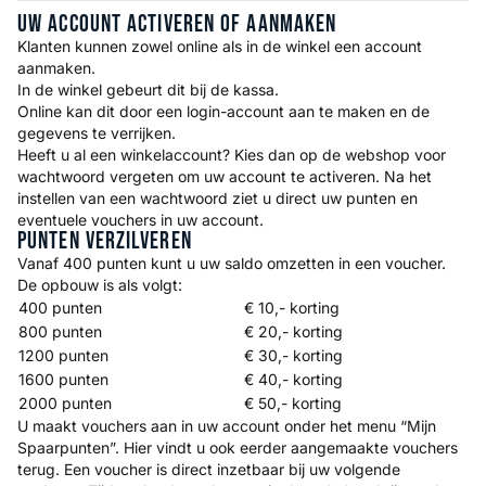
Uw Account Activeren Of Aanmaken
Klanten kunnen zowel online als in de winkel een account
aanmaken.
In de winkel gebeurt dit bij de kassa.
Online kan dit door een login-account aan te maken en de
gegevens te verrijken.
Heeft u al een winkelaccount? Kies dan op de webshop voor
wachtwoord vergeten om uw account te activeren. Na het
instellen van een wachtwoord ziet u direct uw punten en
eventuele vouchers in uw account.
Punten Verzilveren
Vanaf 400 punten kunt u uw saldo omzetten in een voucher.
De opbouw is als volgt:
400 punten
€ 10,- korting
800 punten
€ 20,- korting
1200 punten
€ 30,- korting
1600 punten
€ 40,- korting
2000 punten
€ 50,- korting
​U maakt vouchers aan in uw account onder het menu “Mijn
Spaarpunten”. Hier vindt u ook eerder aangemaakte vouchers
terug. Een voucher is direct inzetbaar bij uw volgende