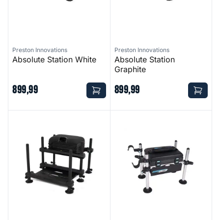
Preston Innovations
Preston Innovations
Absolute Station White
Absolute Station
Graphite
899
,
99
899
,
99
Absolute Compact
Solith 200 Seatbox