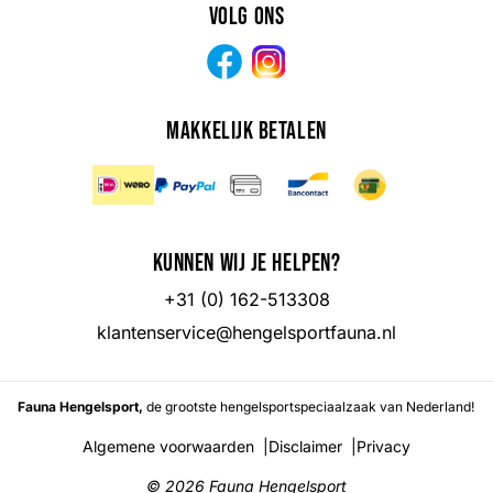
Volg ons
Facebook
Instagram
Makkelijk betalen
Kunnen wij je helpen?
+31 (0) 162-513308
klantenservice@hengelsportfauna.nl
Fauna Hengelsport,
de grootste hengelsportspeciaalzaak van Nederland!
Algemene voorwaarden
|
Disclaimer
|
Privacy
© 2026
Fauna Hengelsport