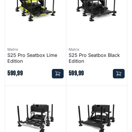
Matrix
Matrix
S25 Pro Seatbox Lime
S25 Pro Seatbox Black
Edition
Edition
599
,
99
599
,
99
Absolute Station White
Absolute Station Graphite