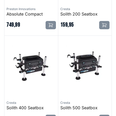
Preston Innovations
Cresta
Absolute Compact
Solith 200 Seatbox
749
,
99
159
,
95
Solith 400 Seatbox
Solith 500 Seatbox
Cresta
Cresta
Solith 400 Seatbox
Solith 500 Seatbox