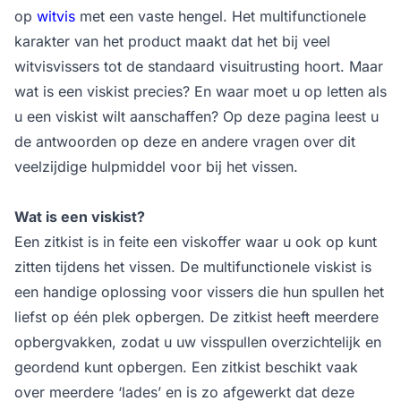
op
witvis
met een vaste hengel. Het multifunctionele
karakter van het product maakt dat het bij veel
witvisvissers tot de standaard visuitrusting hoort. Maar
wat is een viskist precies? En waar moet u op letten als
u een viskist wilt aanschaffen? Op deze pagina leest u
de antwoorden op deze en andere vragen over dit
veelzijdige hulpmiddel voor bij het vissen.
Wat is een viskist?
Een zitkist is in feite een viskoffer waar u ook op kunt
zitten tijdens het vissen. De multifunctionele viskist is
een handige oplossing voor vissers die hun spullen het
liefst op één plek opbergen. De zitkist heeft meerdere
opbergvakken, zodat u uw visspullen overzichtelijk en
geordend kunt opbergen. Een zitkist beschikt vaak
over meerdere ‘lades’ en is zo afgewerkt dat deze