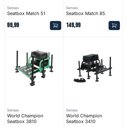
Sensas
Sensas
Seatbox Match 51
Seatbox Match 85
99
,
99
149
,
99
World Champion Seatbox 3810
World Champion Seatbox 34
Sensas
Sensas
World Champion
World Champion
Seatbox 3810
Seatbox 3410