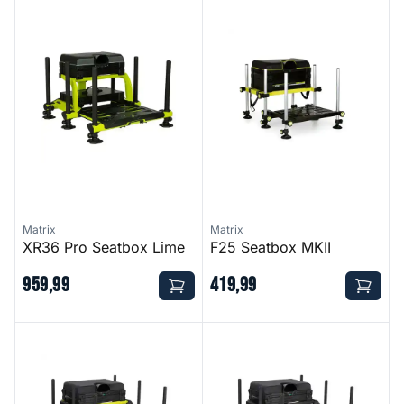
XR36 Pro Seatbox Lime
F25 Seatbox MKII
Matrix
Matrix
XR36 Pro Seatbox Lime
F25 Seatbox MKII
959
,
99
419
,
99
S25 Pro Seatbox Lime Edition
S25 Pro Seatbox Black Editio