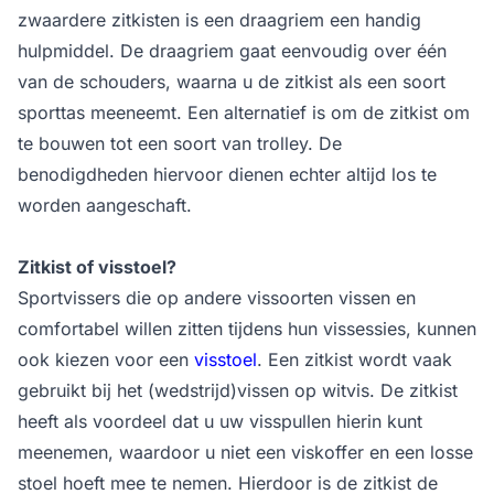
zwaardere zitkisten is een draagriem een handig
hulpmiddel. De draagriem gaat eenvoudig over één
van de schouders, waarna u de zitkist als een soort
sporttas meeneemt. Een alternatief is om de zitkist om
te bouwen tot een soort van trolley. De
benodigdheden hiervoor dienen echter altijd los te
worden aangeschaft.
Zitkist of visstoel?
Sportvissers die op andere vissoorten vissen en
comfortabel willen zitten tijdens hun vissessies, kunnen
ook kiezen voor een
visstoel
. Een zitkist wordt vaak
gebruikt bij het (wedstrijd)vissen op witvis. De zitkist
heeft als voordeel dat u uw visspullen hierin kunt
meenemen, waardoor u niet een viskoffer en een losse
stoel hoeft mee te nemen. Hierdoor is de zitkist de