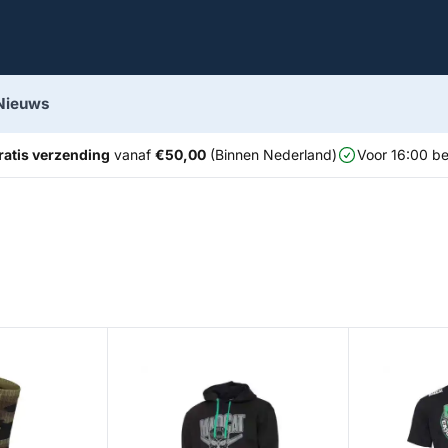
Nieuws
ratis verzending
vanaf
€50,00
(Binnen Nederland)
Voor 16:00 be
 Waterproof Socks
Skull Hoodie
Skull T-Shirt