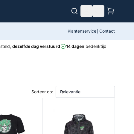
Klantenservice
Contact
steld,
dezelfde dag verstuurd
14 dagen
bedenktijd
Sorteer op:
Dominion Jacket