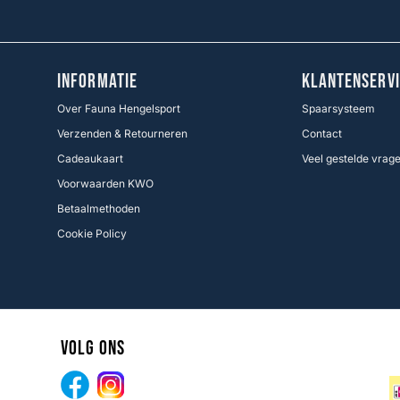
INFORMATIE
KLANTENSERVI
Over Fauna Hengelsport
Spaarsysteem
Verzenden & Retourneren
Contact
Cadeaukaart
Veel gestelde vrag
Voorwaarden KWO
Betaalmethoden
Cookie Policy
Volg ons
Facebook
Instagram