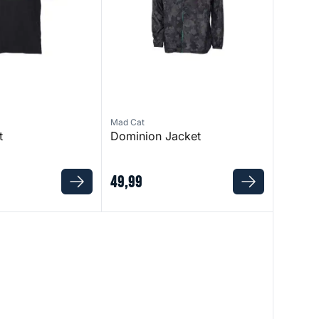
Mad Cat
t
Dominion Jacket
49
,
99