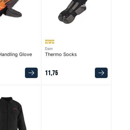
Dam
Handling Glove
Thermo Socks
11
,
75
Jacket