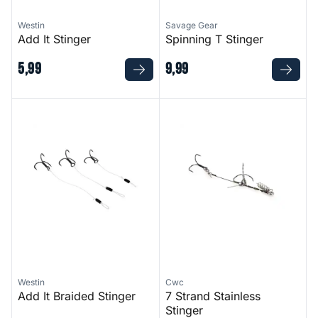
Westin
Savage Gear
Add It Stinger
Spinning T Stinger
5
,
99
9
,
99
Add It Braided Stinger
7 Strand Stainless Stinger
Westin
Cwc
Add It Braided Stinger
7 Strand Stainless
Stinger