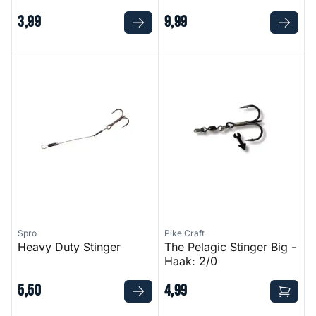
3
,
99
9
,
99
Heavy Duty Stinger
The Pelagic Stinger Big - Haa
Spro
Pike Craft
Heavy Duty Stinger
The Pelagic Stinger Big -
Haak: 2/0
5
,
50
4
,
99