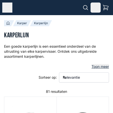
Karper
Karperlijn
Karperlijn
Een goede karperlijn is een essentieel onderdeel van de
uitrusting van elke karpervisser. Ontdek ons uitgebreide
assortiment karperlijnen.
Toon meer
Sorteer op:
81 resultaten
Rize Zigline
Apex Braided Mainline