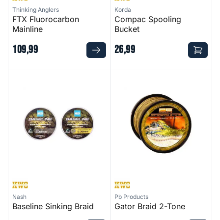
Thinking Anglers
Korda
FTX Fluorocarbon
Compac Spooling
Mainline
Bucket
109
,
99
26
,
99
Baseline Sinking Braid
Gator Braid 2-Tone
Nash
Pb Products
Baseline Sinking Braid
Gator Braid 2-Tone