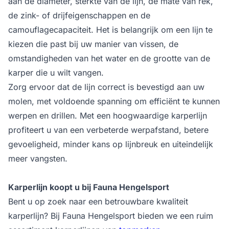
aan de diameter, sterkte van de lijn, de mate van rek,
de zink- of drijfeigenschappen en de
camouflagecapaciteit. Het is belangrijk om een lijn te
kiezen die past bij uw manier van vissen, de
omstandigheden van het water en de grootte van de
karper die u wilt vangen.
Zorg ervoor dat de lijn correct is bevestigd aan uw
molen, met voldoende spanning om efficiënt te kunnen
werpen en drillen. Met een hoogwaardige karperlijn
profiteert u van een verbeterde werpafstand, betere
gevoeligheid, minder kans op lijnbreuk en uiteindelijk
meer vangsten.
Karperlijn koopt u bij Fauna Hengelsport
Bent u op zoek naar een betrouwbare kwaliteit
karperlijn? Bij Fauna Hengelsport bieden we een ruim