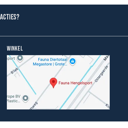
 acties?
WINKEL