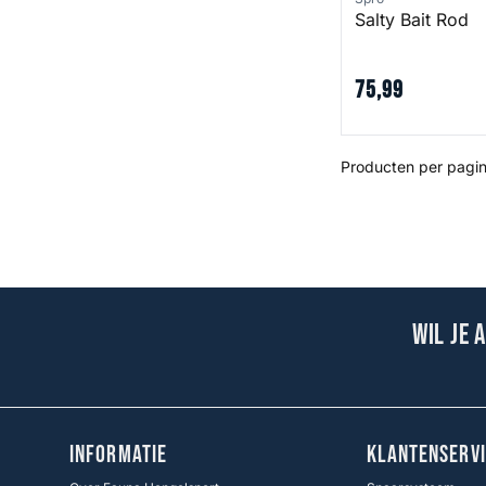
Salty Bait Rod
75
,
99
Producten per pagin
Wil je 
INFORMATIE
KLANTENSERVI