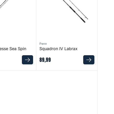
Penn
nesse Sea Spin
Squadron IV Labrax
89
,
99