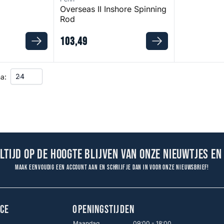
Overseas II Inshore Spinning
Rod
103
,
49
a:
altijd op de hoogte blijven van onze nieuwtjes en
Maak eenvoudig een account aan en schrijf je dan in voor onze nieuwsbrief!
CE
OPENINGSTIJDEN
Maandag
09:00 - 18:00