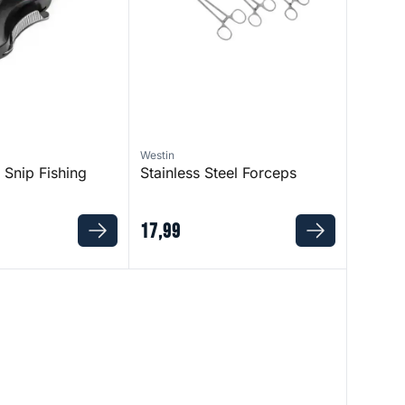
Westin
Snip Fishing
Stainless Steel Forceps
17
,
99