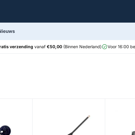
Nieuws
ratis verzending
vanaf
€50,00
(Binnen Nederland)
Voor 16:00 be
Trout Master Bottom Stick
Boomerang Sn