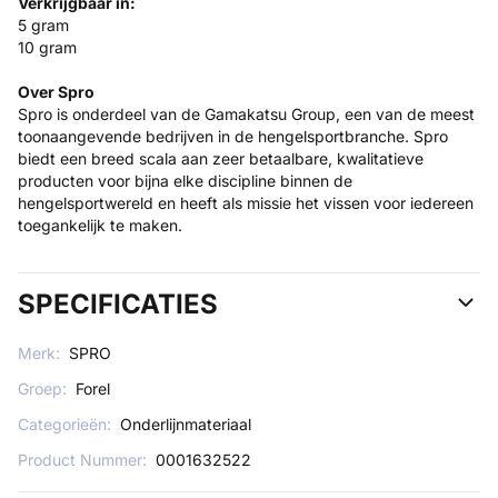
Verkrijgbaar in:
5 gram
10 gram
Over Spro
Spro is onderdeel van de Gamakatsu Group, een van de meest
toonaangevende bedrijven in de hengelsportbranche. Spro
biedt een breed scala aan zeer betaalbare, kwalitatieve
producten voor bijna elke discipline binnen de
hengelsportwereld en heeft als missie het vissen voor iedereen
toegankelijk te maken.
SPECIFICATIES
Merk:
SPRO
Groep:
Forel
Categorieën:
Onderlijnmateriaal
Product Nummer:
0001632522