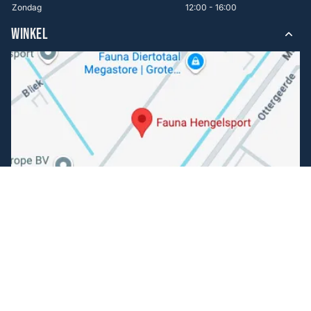
Zondag
12:00 - 16:00
WINKEL
Volg ons
Facebook
Instagram