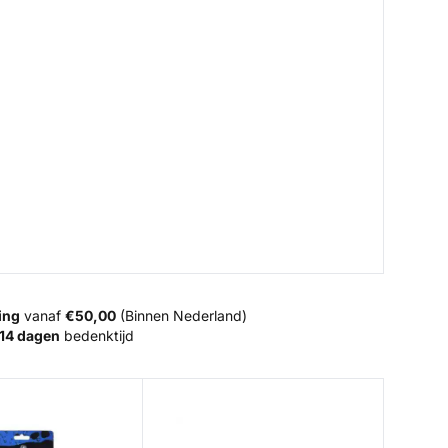
ing
vanaf
€50,00
(Binnen Nederland)
14 dagen
bedenktijd
Ruler