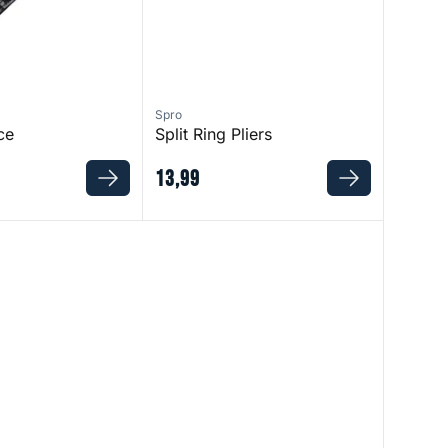
Spro
ce
Split Ring Pliers
13
,
99