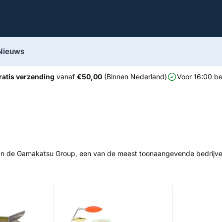
Nieuws
ratis verzending
vanaf
€50,00
(Binnen Nederland)
Voor 16:00 be
an de Gamakatsu Group, een van de meest toonaangevende bedrijve
Iris Ambush Twinblade
Rubber Stop