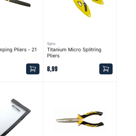
Spro
ping Pliers - 21
Titanium Micro Splitring
Pliers
8
,
99
e
Split Ring Pliers