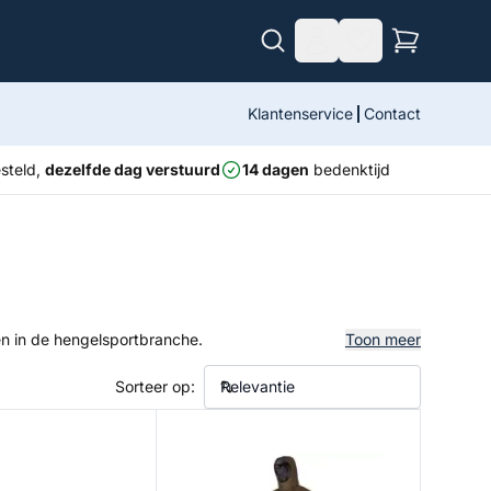
Klantenservice
Contact
steld,
dezelfde dag verstuurd
14 dagen
bedenktijd
n in de hengelsportbranche.
Toon meer
Sorteer op:
pers
Allround Thermal Suit