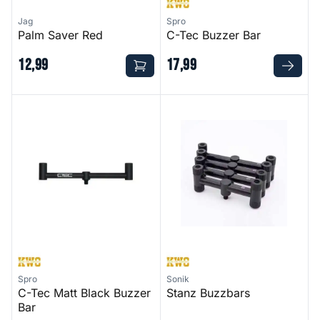
Jag
Spro
Palm Saver Red
C-Tec Buzzer Bar
12
,
99
17
,
99
C-Tec Matt Black Buzzer Bar
Stanz Buzzbars
Spro
Sonik
C-Tec Matt Black Buzzer
Stanz Buzzbars
Bar