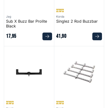
Jag
Korda
Sub X Buzz Bar Prolite
Singlez 2 Rod Buzzbar
Black
17
,
95
41
,
90
Singlez 2 Rod Buzzbar Aluminium - Black
Singlez 3 Rod Buzzbar