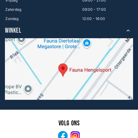
Vrijdag
09:00 - 21:00
Zaterdag
09:00 - 17:00
Zondag
12:00 - 16:00
WINKEL
Volg ons
Facebook
Instagram