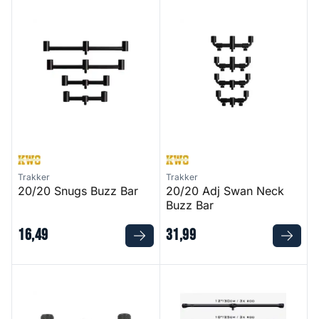
20/20 Snugs Buzz Bar
20/20 Adj Swan Neck Buzz B
Trakker
Trakker
20/20 Snugs Buzz Bar
20/20 Adj Swan Neck
Buzz Bar
16
,
49
31
,
99
Black Label QR Fixed Buzz Bars
Buzz Bar