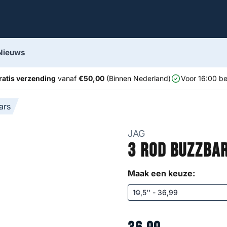
Nieuws
ratis verzending
vanaf
€50,00
(Binnen Nederland)
Voor 16:00 be
ars
JAG
3 Rod Buzzbar
Maak een keuze: