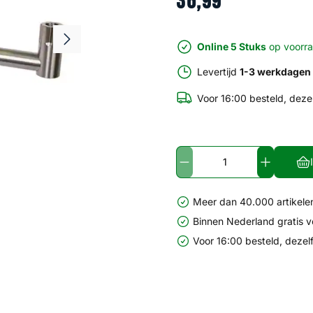
36
,
99
Online 5 Stuks
op voorr
Levertijd
1-3 werkdagen
Voor 16:00 besteld, deze
Meer dan 40.000 artikelen
Binnen Nederland gratis 
Voor 16:00 besteld, dezel