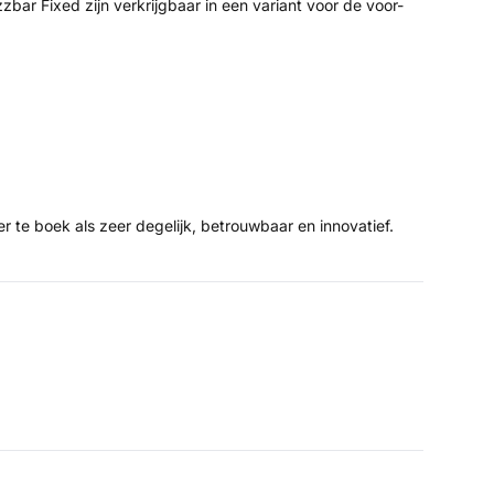
ar Fixed zijn verkrijgbaar in een variant voor de voor-
r te boek als zeer degelijk, betrouwbaar en innovatief.