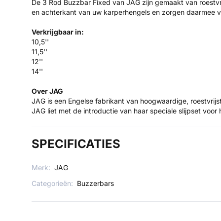
De 3 Rod Buzzbar Fixed van JAG zijn gemaakt van roestvrij
en achterkant van uw karperhengels en zorgen daarmee v
Verkrijgbaar in:
10,5''
11,5''
12''
14''
Over JAG
JAG is een Engelse fabrikant van hoogwaardige, roestvrijst
JAG liet met de introductie van haar speciale slijpset voor
SPECIFICATIES
Merk:
JAG
Categorieën:
Buzzerbars