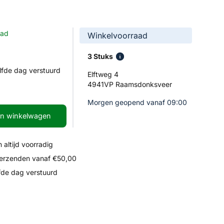
aad
Winkelvoorraad
3 Stuks
lfde dag verstuurd
Elftweg 4
4941VP Raamsdonksveer
Morgen geopend vanaf 09:00
In winkelwagen
 altijd voorradig
verzenden vanaf €50,00
fde dag verstuurd