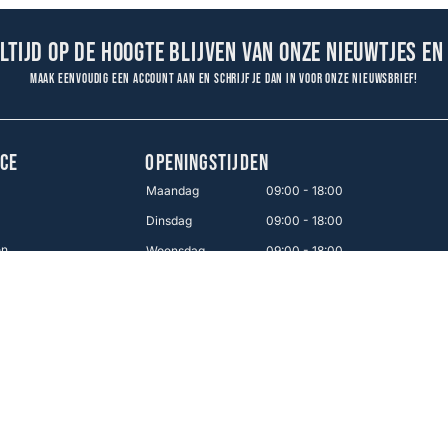
altijd op de hoogte blijven van onze nieuwtjes en
Maak eenvoudig een account aan en schrijf je dan in voor onze nieuwsbrief!
CE
OPENINGSTIJDEN
Maandag
09:00 - 18:00
Dinsdag
09:00 - 18:00
en
Woensdag
09:00 - 18:00
Donderdag
09:00 - 18:00
Vrijdag
09:00 - 21:00
Zaterdag
09:00 - 17:00
Zondag
12:00 - 16:00