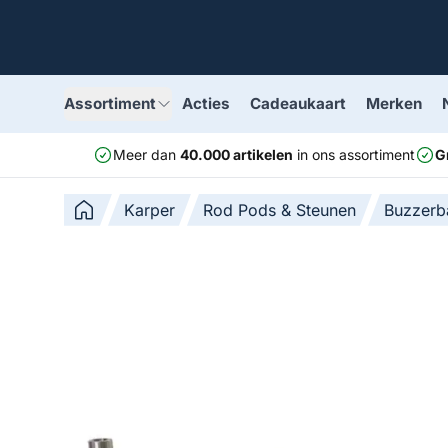
Assortiment
Acties
Cadeaukaart
Merken
Meer dan
40.000 artikelen
in ons assortiment
G
Karper
Rod Pods & Steunen
Buzzerb