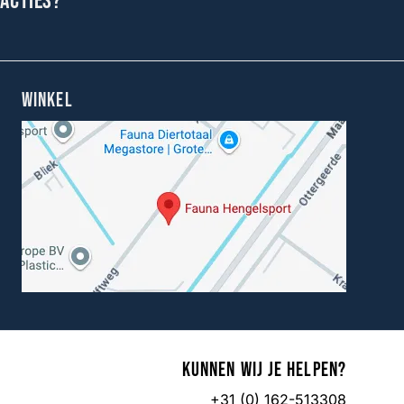
 acties?
WINKEL
Kunnen wij je helpen?
+31 (0) 162-513308