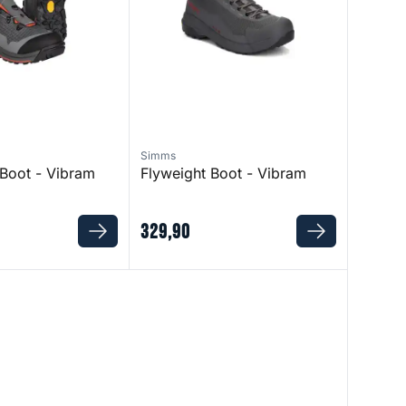
Simms
Boot - Vibram
Flyweight Boot - Vibram
329
,
90