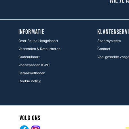
Wil je 
INFORMATIE
KLANTENSERVI
Over Fauna Hengelsport
Spaarsysteem
Verzenden & Retourneren
Contact
Cadeaukaart
Veel gestelde vrag
Voorwaarden KWO
Betaalmethoden
Cookie Policy
Volg ons
Facebook
Instagram