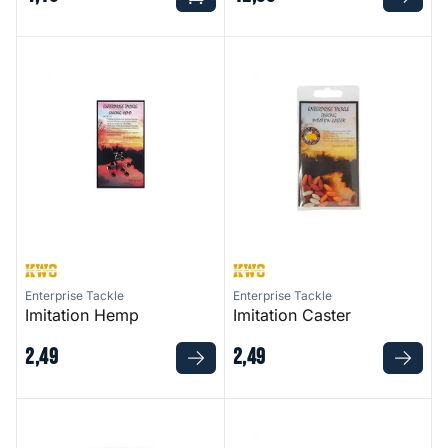
Imitation Hemp
Imitation Caster
Enterprise Tackle
Enterprise Tackle
Imitation Hemp
Imitation Caster
2
,
49
2
,
49
Pop-Up Imitation Maggots
Corn Skins