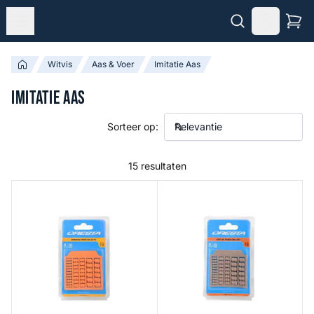
Witvis
Aas & Voer
Imitatie Aas
Imitatie Aas
Sorteer op:
15 resultaten
Sinking Speed Pellets
Pop-up Speed Pellets