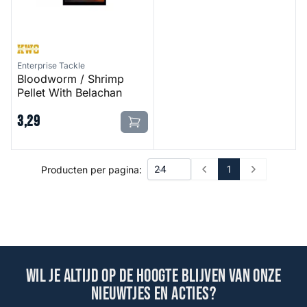
Enterprise Tackle
Bloodworm / Shrimp
Pellet With Belachan
3
,
29
1
Producten per pagina:
Prev
Next
Wil je altijd op de hoogte blijven van onze
nieuwtjes en acties?