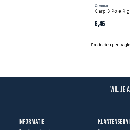
Drennan
Carp 3 Pole Rig
6
,
45
Producten per pagin
Wil je 
INFORMATIE
KLANTENSERVI