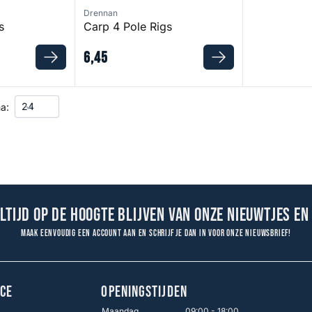
Drennan
s
Carp 4 Pole Rigs
6
,
45
a:
altijd op de hoogte blijven van onze nieuwtjes en
Maak eenvoudig een account aan en schrijf je dan in voor onze nieuwsbrief!
CE
OPENINGSTIJDEN
Maandag
09:00 - 18:00