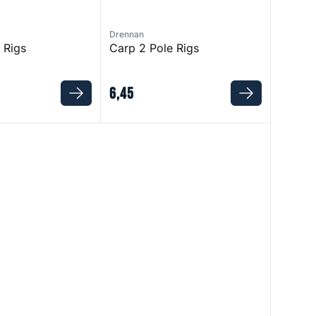
Drennan
 Rigs
Carp 2 Pole Rigs
6
,
45