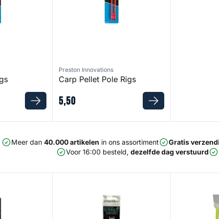
Preston Innovations
igs
Carp Pellet Pole Rigs
5
,
50
Meer dan
40.000 artikelen
in ons assortiment
Gratis verzend
Voor 16:00 besteld,
dezelfde dag verstuurd
Dibber Pole Rig
Tuigenset