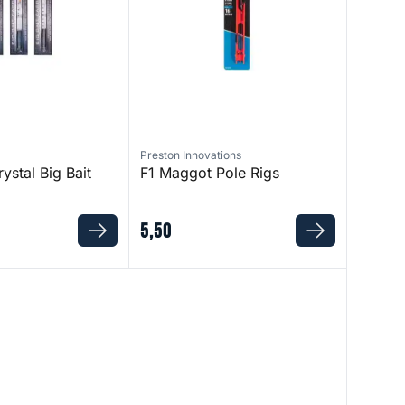
Preston Innovations
stal Big Bait
F1 Maggot Pole Rigs
5
,
50