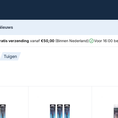
Nieuws
ratis verzending
vanaf
€50,00
(Binnen Nederland)
Voor 16:00 be
Tuigen
 Rig
Carp 7 Pole Rig
Diamond Crys