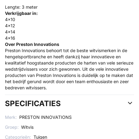
Lengte: 3 meter
Verkrijgbaar in:
4x10
4x12
4x14
4x16
Over Preston Innovations
Preston Innovations behoort tot de beste witvismerken in de
hengelsportbranche en heeft dankzij haar innovatieve en
kwalitatief hoogstaande producten de harten van vele serieuze
wedstrijdvissers voor zich gewonnen. Uit de vele innovatieve
producten van Preston Innovations is duidelijk op te maken dat
het bedrijf gerund wordt door een team enthousiaste en zeer
bedreven witvissers.
SPECIFICATIES
Merk:
PRESTON INNOVATIONS
Groep:
Witvis
Categorieën:
Tuigen