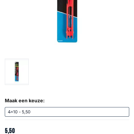
Maak een keuze:
5
,
50