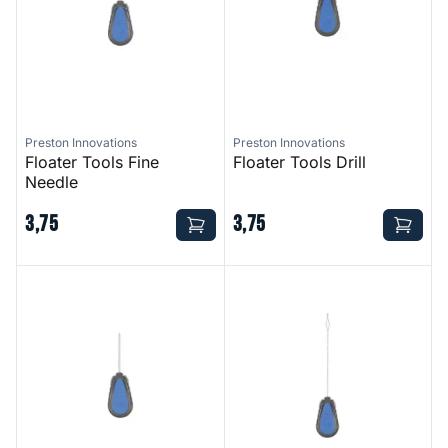
Preston Innovations
Preston Innovations
Floater Tools Fine
Floater Tools Drill
Needle
3
,
75
3
,
75
Floater Tools Rapid Stop Needle
Floater Tools Diamond Eye