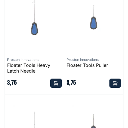
Preston Innovations
Preston Innovations
Floater Tools Heavy
Floater Tools Puller
Latch Needle
3
,
75
3
,
75
Floater Tools Fine Needle
Floater Tools Drill