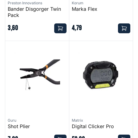
Preston Innovations
Korum
Bander Disgorger Twin
Marka Flex
Pack
3
,
60
4
,
79
Shot Plier
Digital Clicker Pro
Guru
Matrix
Shot Plier
Digital Clicker Pro