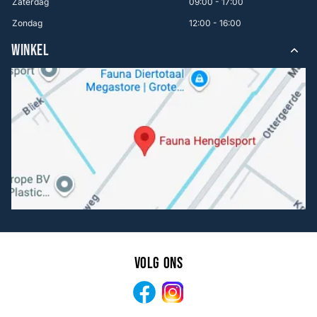
Zaterdag
09:00 - 17:00
Zondag
12:00 - 16:00
WINKEL
Volg ons
Facebook
Instagram