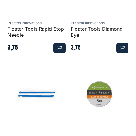
Preston Innovations
Preston Innovations
Floater Tools Rapid Stop
Floater Tools Diamond
Needle
Eye
3
,
75
3
,
75
Bander Disgorger Twin Pack
Marka Flex