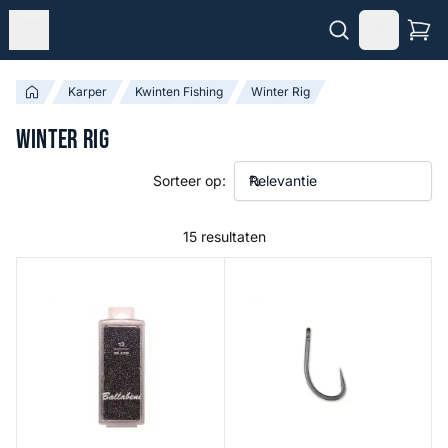
Karper
Kwinten Fishing
Winter Rig
Winter Rig
Sorteer op:
15 resultaten
Loodhagels
Bow