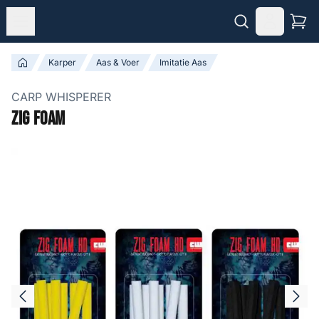
Karper
Aas & Voer
Imitatie Aas
CARP WHISPERER
Zig Foam