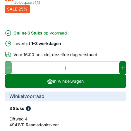
Je bespaart
1
,
12
SALE 25%
Online 6 Stuks
op voorraad
Levertijd
1-3 werkdagen
Voor 16:00 besteld, dezelfde dag verstuurd
In winkelwagen
Winkelvoorraad
3 Stuks
Elftweg 4
4941VP Raamsdonksveer