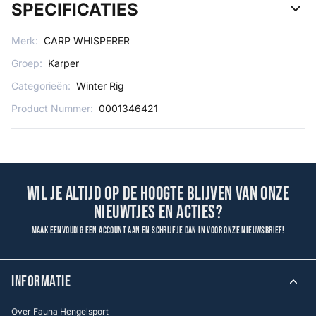
SPECIFICATIES
Merk:
CARP WHISPERER
Groep:
Karper
Categorieën:
Winter Rig
Product Nummer:
0001346421
Wil je altijd op de hoogte blijven van onze
nieuwtjes en acties?
Maak eenvoudig een account aan en schrijf je dan in voor onze nieuwsbrief!
INFORMATIE
Over Fauna Hengelsport