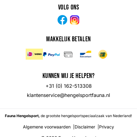
Volg ons
Facebook
Instagram
Makkelijk betalen
Kunnen wij je helpen?
+31 (0) 162-513308
klantenservice@hengelsportfauna.nl
Fauna Hengelsport,
de grootste hengelsportspeciaalzaak van Nederland!
Algemene voorwaarden
|
Disclaimer
|
Privacy