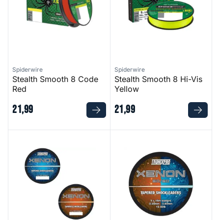
Spiderwire
Spiderwire
Stealth Smooth 8 Code
Stealth Smooth 8 Hi-Vis
Red
Yellow
21
,
99
21
,
99
Xenon Tapered Leaders
Xenon Tapered Leaders 50/5