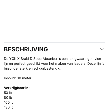
BESCHRIJVING
De YGK X Braid D Spec Absorber is een hoogwaardige nylon
lijn en perfect geschikt voor het maken van leaders. Deze lijn is
bijzonder sterk en schuurbestendig.
Inhoud: 30 meter
Verkrijgbaar in:
50 lb
80 lb
100 lb
130 lb