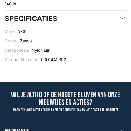
140 lb
SPECIFICATIES
Merk:
YGK
Groep:
Zeevis
Categorieën:
Nylon Lijn
Product Nummer:
0001440392
Wil je altijd op de hoogte blijven van onze
nieuwtjes en acties?
Maak eenvoudig een account aan en schrijf je dan in voor onze nieuwsbrief!