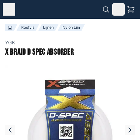
Roofvis
Lijnen
Nylon Lijn
YGK
X Braid D Spec Absorber