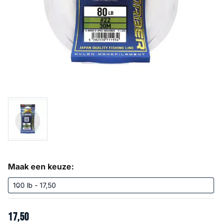
Maak een keuze:
17
,
50