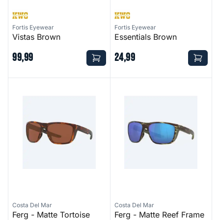
Fortis Eyewear
Fortis Eyewear
Vistas Brown
Essentials Brown
99
,
99
24
,
99
Ferg - Matte Tortoise Frame - 580P - Copper Glass
Ferg - Matte Reef Frame 580
Costa Del Mar
Costa Del Mar
Ferg - Matte Tortoise
Ferg - Matte Reef Frame