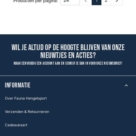
1
2
Producten per pagina:
Prev
Next
Wil je altijd op de hoogte blijven van onze
nieuwtjes en acties?
Maak eenvoudig een account aan en schrijf je dan in voor onze nieuwsbrief!
INFORMATIE
Over Fauna Hengelsport
Verzenden & Retourneren
Cadeaukaart