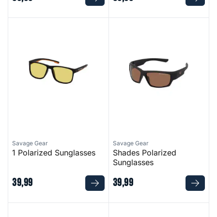
1 Polarized Sunglasses
Shades Polarized Sunglasses
Savage Gear
Savage Gear
1 Polarized Sunglasses
Shades Polarized
Sunglasses
39
,
99
39
,
99
Eyewear Beast
Eyewear Revo