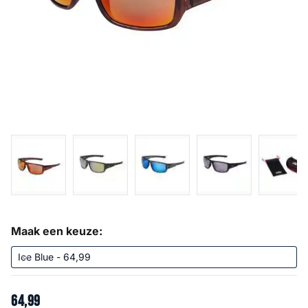
Maak een keuze:
64
,
99