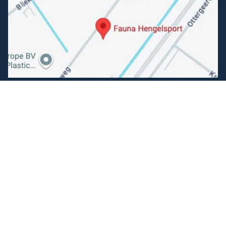
Volg ons
Facebook
Instagram
Makkelijk betalen