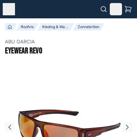
Roofvis
Kleding & Waadpakken
Zonnebrillen
ABU GARCIA
Eyewear Revo