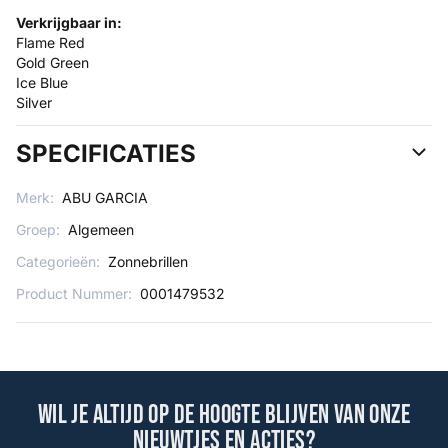
Verkrijgbaar in:
Flame Red
Gold Green
Ice Blue
Silver
SPECIFICATIES
Merk:
ABU GARCIA
Groep:
Algemeen
Categorieën:
Zonnebrillen
Product Nummer:
0001479532
Wil je altijd op de hoogte blijven van onze
nieuwtjes en acties?