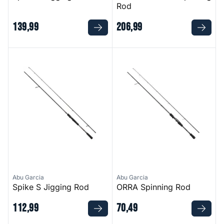
Rod
139
,
99
206
,
99
Spike S Jigging Rod
ORRA Spinning Rod
Abu Garcia
Abu Garcia
Spike S Jigging Rod
ORRA Spinning Rod
112
,
99
70
,
49