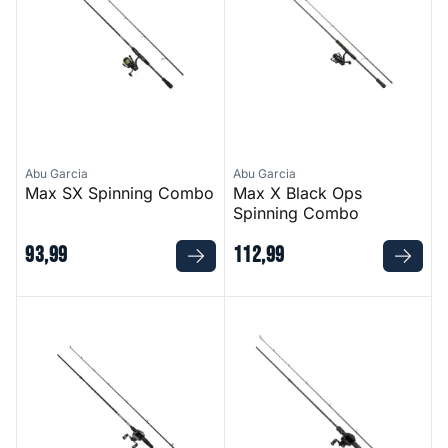
Abu Garcia
Abu Garcia
Max SX Spinning Combo
Max X Black Ops
Spinning Combo
93
,
99
112
,
99
Max X Casting Combo
MAX X Black OPS Casting C