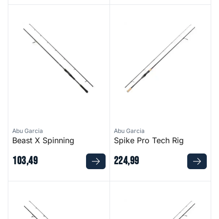
Beast X Spinning
Spike Pro Tech Rig
Abu Garcia
Abu Garcia
Beast X Spinning
Spike Pro Tech Rig
103
,
49
224
,
99
Beast Deadbait
Spike Pro Jigging