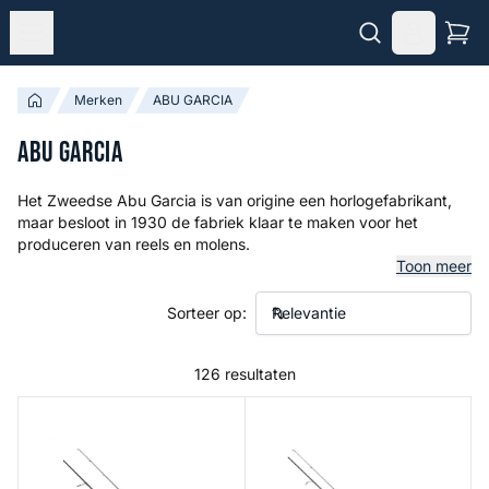
Merken
ABU GARCIA
ABU GARCIA
Het Zweedse Abu Garcia is van origine een horlogefabrikant,
maar besloot in 1930 de fabriek klaar te maken voor het
produceren van reels en molens.
Toon meer
Sorteer op:
126 resultaten
Max SX Spinning Combo
Max X Black Ops Spinning 