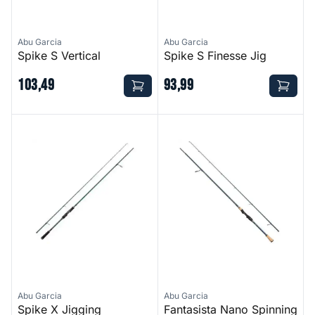
Abu Garcia
Abu Garcia
Spike S Vertical
Spike S Finesse Jig
103
,
49
93
,
99
Spike X Jigging
Fantasista Nano Spinning Ro
Abu Garcia
Abu Garcia
Spike X Jigging
Fantasista Nano Spinning