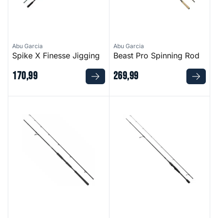
Abu Garcia
Abu Garcia
Spike X Finesse Jigging
Beast Pro Spinning Rod
170
,
99
269
,
99
Beast Spinning
EON Spinning Rod