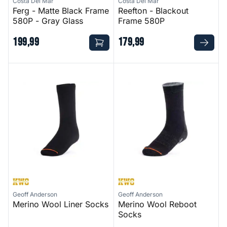
Costa Del Mar
Costa Del Mar
Ferg - Matte Black Frame
Reefton - Blackout
580P - Gray Glass
Frame 580P
199
,
99
179
,
99
Merino Wool Liner Socks
Merino Wool Reboot Socks
Geoff Anderson
Geoff Anderson
Merino Wool Liner Socks
Merino Wool Reboot
Socks