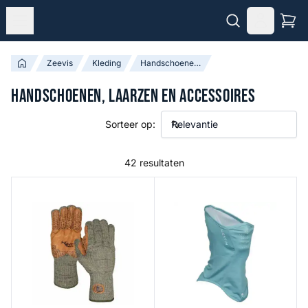
Zeevis
Kleding
Handschoenen, Laarzen en Accessoires
Handschoenen, Laarzen en Accessoires
Sorteer op:
42 resultaten
Wooly Olive Long Full Finger Fishing Gloves
Sea Gaze UPF Gaiter