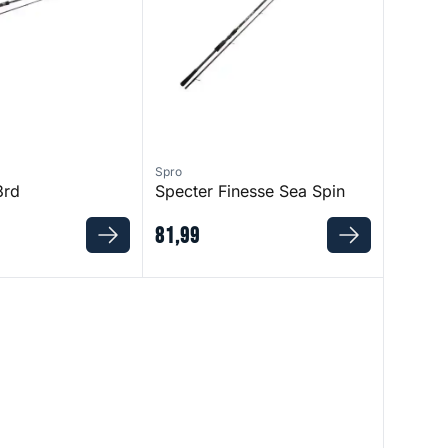
Spro
3rd
Specter Finesse Sea Spin
81
,
99