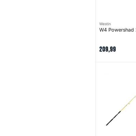
Westin
W4 Powershad 
209
,
99
Element Rider X5