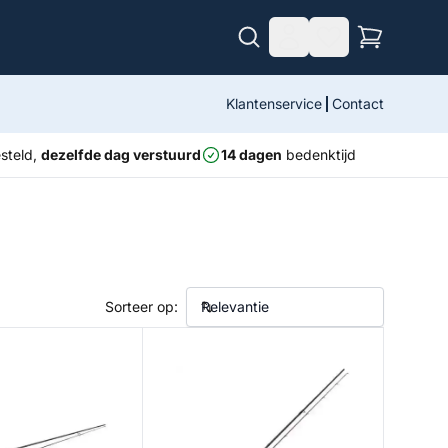
Klantenservice
Contact
steld,
dezelfde dag verstuurd
14 dagen
bedenktijd
Sorteer op:
d
Specter Finesse Sea Spin