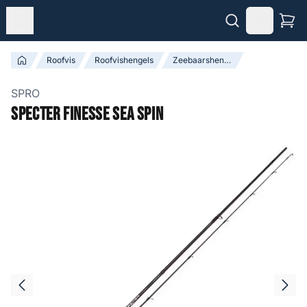
Roofvis
Roofvishengels
Zeebaarshengels
SPRO
Specter Finesse Sea Spin