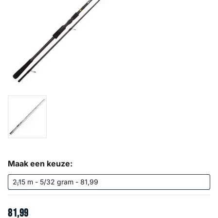
Maak een keuze:
81
,
99