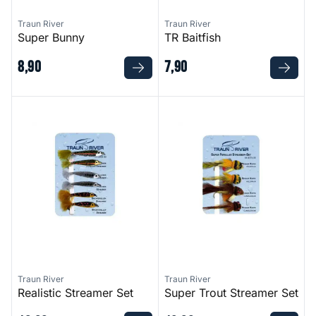
Traun River
Traun River
Super Bunny
TR Baitfish
8
,
90
7
,
90
Realistic Streamer Set
Super Trout Streamer Set
Traun River
Traun River
Realistic Streamer Set
Super Trout Streamer Set