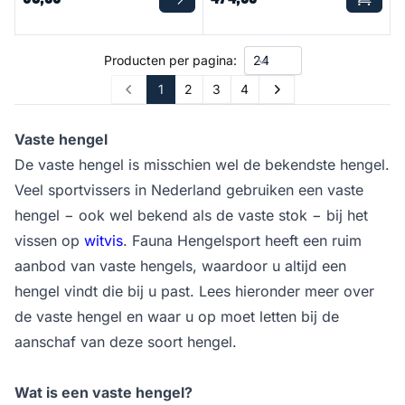
Producten per pagina:
1
2
3
4
Prev
Next
Vaste hengel
De vaste hengel is misschien wel de bekendste hengel.
Veel sportvissers in Nederland gebruiken een vaste
hengel − ook wel bekend als de vaste stok − bij het
vissen op
witvis
. Fauna Hengelsport heeft een ruim
aanbod van vaste hengels, waardoor u altijd een
hengel vindt die bij u past. Lees hieronder meer over
de vaste hengel en waar u op moet letten bij de
aanschaf van deze soort hengel.
Wat is een vaste hengel?