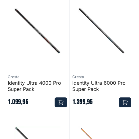
Identity Ultra 4000 Pro Super Pack
Identity Ultra 6000 Pro Super
Cresta
Cresta
Identity Ultra 4000 Pro
Identity Ultra 6000 Pro
Super Pack
Super Pack
1
.
099
,
95
1
.
399
,
95
Identity Superior 7000 XTS Super Pack
Starterset