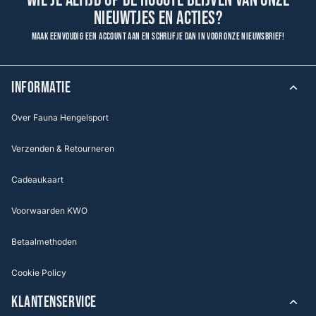
Wil je altijd op de hoogte blijven van onze
nieuwtjes en acties?
Maak eenvoudig een account aan en schrijf je dan in voor onze nieuwsbrief!
INFORMATIE
Over Fauna Hengelsport
Verzenden & Retourneren
Cadeaukaart
Voorwaarden KWO
Betaalmethoden
Cookie Policy
KLANTENSERVICE