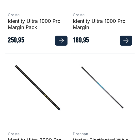
Cresta
Cresta
Identity Ultra 1000 Pro
Identity Ultra 1000 Pro
Margin Pack
Margin
259
,
95
169
,
95
Identity Ultra 2000 Pro Super Pack
Vertex Elasticated Whip Kit
Cresta
Drennan