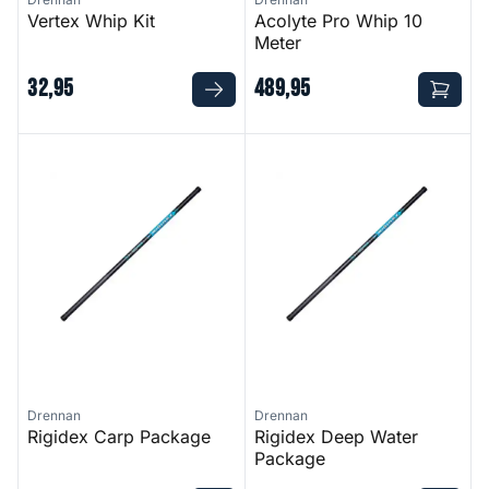
Vertex Whip Kit
Acolyte Pro Whip 10
Meter
32
,
95
489
,
95
Rigidex Carp Package
Rigidex Deep Water Package
Drennan
Drennan
Rigidex Carp Package
Rigidex Deep Water
Package