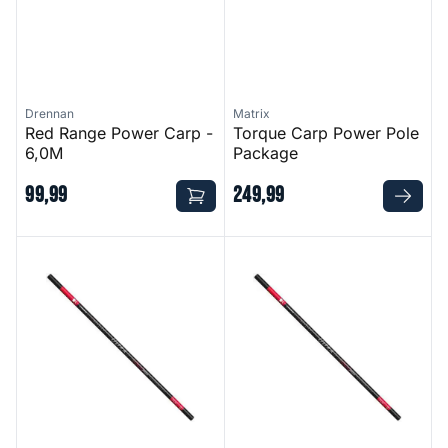
Drennan
Matrix
Red Range Power Carp -
Torque Carp Power Pole
6,0M
Package
99
,
99
249
,
99
Identity Ultra 1000 Pro Margin Pack
Identity Ultra 1000 Pro Margi