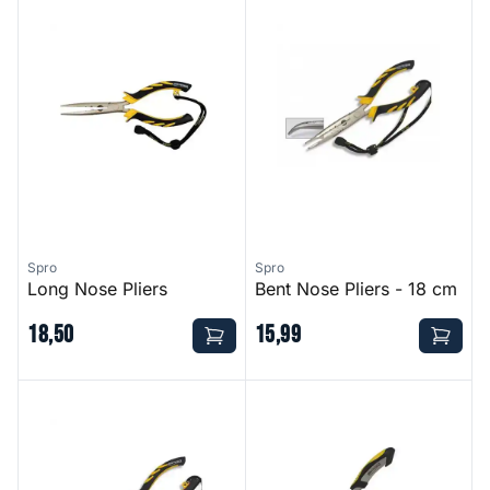
Spro
Spro
Long Nose Pliers
Bent Nose Pliers - 18 cm
18
,
50
15
,
99
Bent Long Nose Pliers
Straight Nose Super Cutter Pl