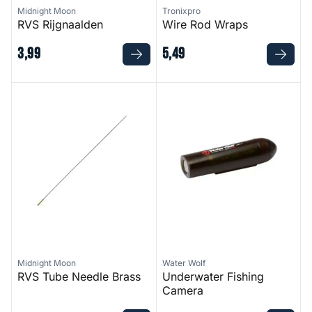
Midnight Moon
Tronixpro
RVS Rijgnaalden
Wire Rod Wraps
3
,
99
5
,
49
RVS Tube Needle Brass
Underwater Fishing Camera
Midnight Moon
Water Wolf
RVS Tube Needle Brass
Underwater Fishing
Camera