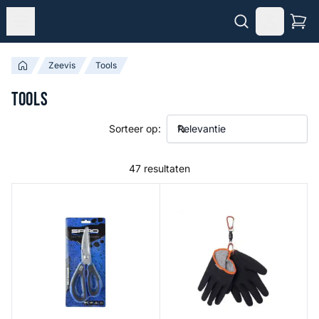
Zeevis
Tools
Tools
Sorteer op:
47 resultaten
Salt Scissors
Aqua Guard Gloves