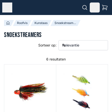
Roofvis
Kunstaas
Snoekstreamers
Snoekstreamers
Sorteer op:
6 resultaten
Monsterfly
Crazy Rabbit