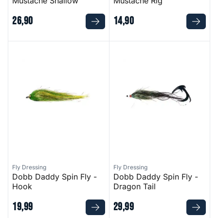
Mustache Shallow
Mustache Rig
26
,
90
14
,
90
Dobb Daddy Spin Fly - Hook
Dobb Daddy Spin Fly - Drago
Fly Dressing
Fly Dressing
Dobb Daddy Spin Fly -
Dobb Daddy Spin Fly -
Hook
Dragon Tail
19
,
99
29
,
99