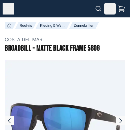
Roofvis
Kleding & Waadpakken
Zonnebrillen
COSTA DEL MAR
Broadbill - Matte Black Frame 580G