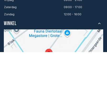
Zaterdag
09:00 - 17:00
Zondag
12:00 - 16:00
WINKEL
Volg ons
Facebook
Instagram