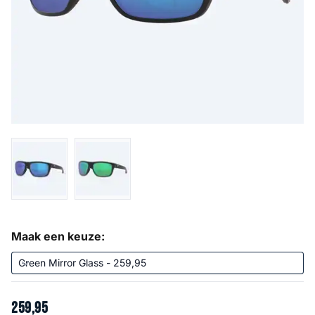
Maak een keuze:
259
,
95