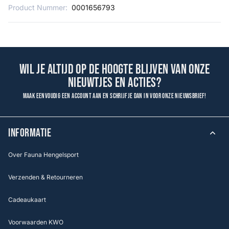
Product Nummer:
0001656793
Wil je altijd op de hoogte blijven van onze
nieuwtjes en acties?
Maak eenvoudig een account aan en schrijf je dan in voor onze nieuwsbrief!
INFORMATIE
Over Fauna Hengelsport
Verzenden & Retourneren
Cadeaukaart
Voorwaarden KWO