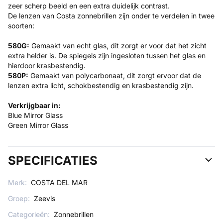
zeer scherp beeld en een extra duidelijk contrast.
De lenzen van Costa zonnebrillen zijn onder te verdelen in twee
soorten:
580G:
Gemaakt van echt glas, dit zorgt er voor dat het zicht
extra helder is. De spiegels zijn ingesloten tussen het glas en
hierdoor krasbestendig.
580P:
Gemaakt van polycarbonaat, dit zorgt ervoor dat de
lenzen extra licht, schokbestendig en krasbestendig zijn.
Verkrijgbaar in:
Blue Mirror Glass
Green Mirror Glass
SPECIFICATIES
Merk:
COSTA DEL MAR
Groep:
Zeevis
Categorieën:
Zonnebrillen