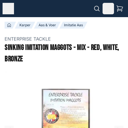
Karper
Aas & Voer
Imitatie Aas
ENTERPRISE TACKLE
Sinking Imitation Maggots - Mix - Red, White,
Bronze