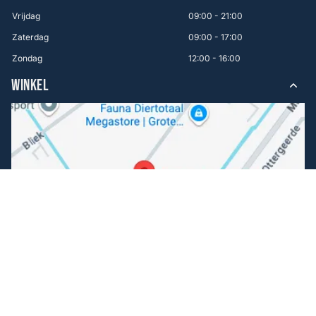
Vrijdag
09:00 - 21:00
Zaterdag
09:00 - 17:00
Zondag
12:00 - 16:00
WINKEL
Volg ons