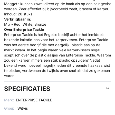
Maggots kunnen zowel direct op de haak als op een hair gevist
worden. Zeer effectief bij bijvoorbeeld zeelt, brasem of karper.
Inhoud: 20 stuks
Verkrijgbaar in:
Mix - Red, White, Bronze
Over Enterprise Tackle
Enterprise Tackle is het Engelse bedrijf achter het inmiddels
bekende imitatie-aas voor het karpervissen. Enterprise Tackle
was het eerste bedrijf die met dergelijk, plastic aas op de
markt kwam. In het begin waren vele karpervissers nogal
sceptisch over de plastic aasjes van Enterprise Tackle. Waarom
zou een karper immers een stuk plastic opzuigen? Nadat
bekend werd hoeveel mogelijkheden dit vreemde haakaas wist
te bieden, verdwenen de twijfels even snel als dat ze gekomen
waren.
SPECIFICATIES
Merk:
ENTERPRISE TACKLE
Groep:
Witvis