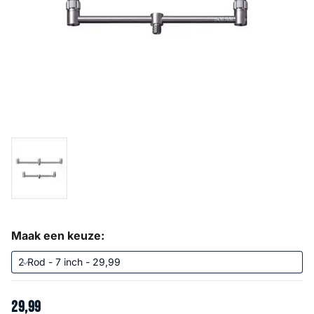
Maak een keuze:
29
,
99