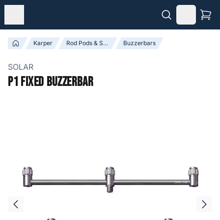
Karper
Rod Pods & Steunen
Buzzerbars
SOLAR
P1 Fixed Buzzerbar