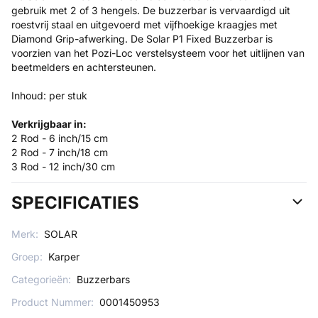
gebruik met 2 of 3 hengels. De buzzerbar is vervaardigd uit
roestvrij staal en uitgevoerd met vijfhoekige kraagjes met
Diamond Grip-afwerking. De Solar P1 Fixed Buzzerbar is
voorzien van het Pozi-Loc verstelsysteem voor het uitlijnen van
beetmelders en achtersteunen.
Inhoud: per stuk
Verkrijgbaar in:
2 Rod - 6 inch/15 cm
2 Rod - 7 inch/18 cm
3 Rod - 12 inch/30 cm
SPECIFICATIES
Merk:
SOLAR
Groep:
Karper
Categorieën:
Buzzerbars
Product Nummer:
0001450953