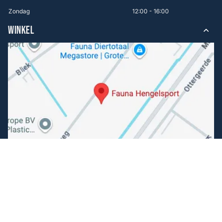
Zondag
12:00 - 16:00
WINKEL
Volg ons
Facebook
Instagram