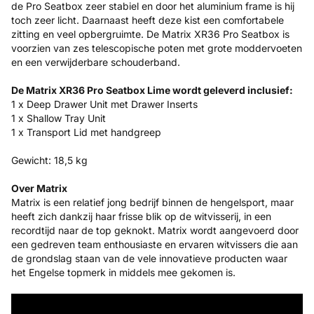
de Pro Seatbox zeer stabiel en door het aluminium frame is hij
toch zeer licht. Daarnaast heeft deze kist een comfortabele
zitting en veel opbergruimte. De Matrix XR36 Pro Seatbox is
voorzien van zes telescopische poten met grote moddervoeten
en een verwijderbare schouderband.
De Matrix XR36 Pro Seatbox Lime wordt geleverd inclusief:
1 x Deep Drawer Unit met Drawer Inserts
1 x Shallow Tray Unit
1 x Transport Lid met handgreep
Gewicht: 18,5 kg
Over Matrix
Matrix is een relatief jong bedrijf binnen de hengelsport, maar
heeft zich dankzij haar frisse blik op de witvisserij, in een
recordtijd naar de top geknokt. Matrix wordt aangevoerd door
een gedreven team enthousiaste en ervaren witvissers die aan
de grondslag staan van de vele innovatieve producten waar
het Engelse topmerk in middels mee gekomen is.