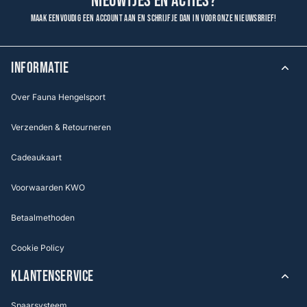
nieuwtjes en acties?
Maak eenvoudig een account aan en schrijf je dan in voor onze nieuwsbrief!
INFORMATIE
Over Fauna Hengelsport
Verzenden & Retourneren
Cadeaukaart
Voorwaarden KWO
Betaalmethoden
Cookie Policy
KLANTENSERVICE
Spaarsysteem