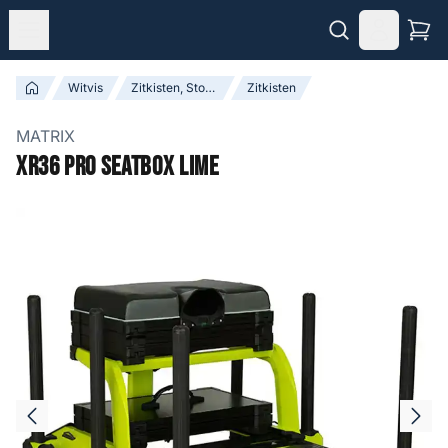
Witvis
Zitkisten, Stoelen & Accessoires
Zitkisten
MATRIX
XR36 Pro Seatbox Lime