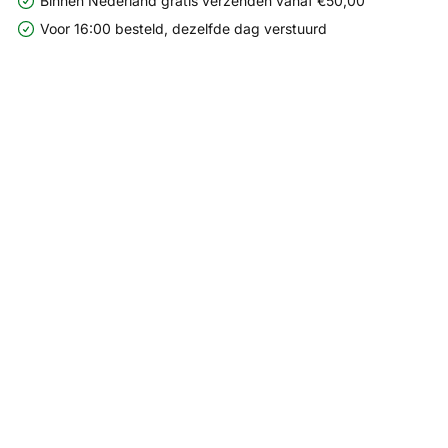
Binnen Nederland gratis verzenden vanaf €50,00
Voor 16:00 besteld, dezelfde dag verstuurd