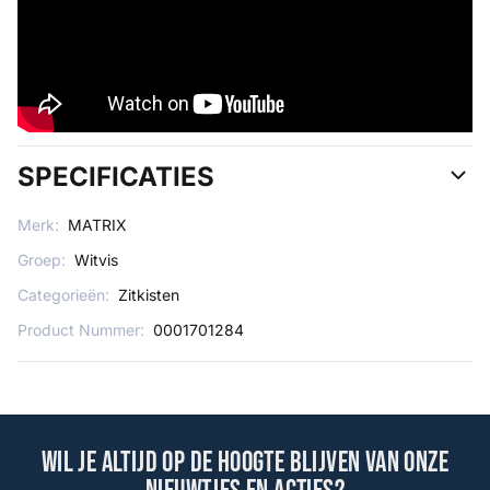
SPECIFICATIES
Merk:
MATRIX
Groep:
Witvis
Categorieën:
Zitkisten
Product Nummer:
0001701284
Wil je altijd op de hoogte blijven van onze