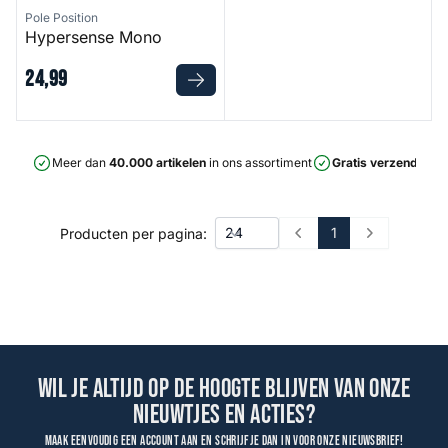
Pole Position
Hypersense Mono
24
,
99
Meer dan
40.000 artikelen
in ons assortiment
Gratis verzending
v
1
Producten per pagina:
Prev
Next
Wil je altijd op de hoogte blijven van onze
nieuwtjes en acties?
Maak eenvoudig een account aan en schrijf je dan in voor onze nieuwsbrief!