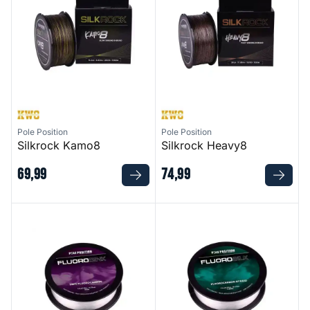
Pole Position
Pole Position
Silkrock Kamo8
Silkrock Heavy8
69
,
99
74
,
99
Fluorosink
Fluorosilk Hybrid