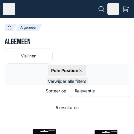
Algemeen
Algemeen
Vislijnen
Pole Position
Verwijder alle filters
Sorteer op:
5 resultaten
Silkrock Kamo8
Silkrock Heavy8