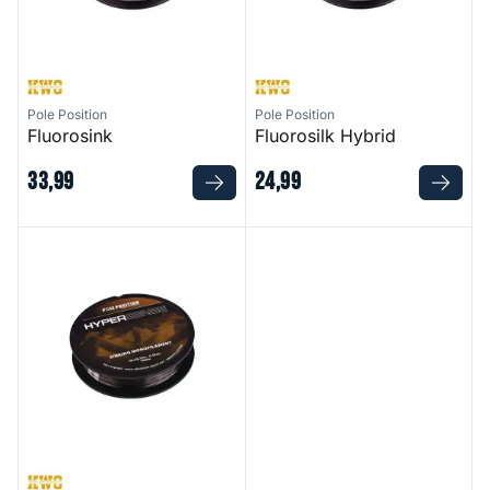
Pole Position
Pole Position
Fluorosink
Fluorosilk Hybrid
33
,
99
24
,
99
Hypersense Mono