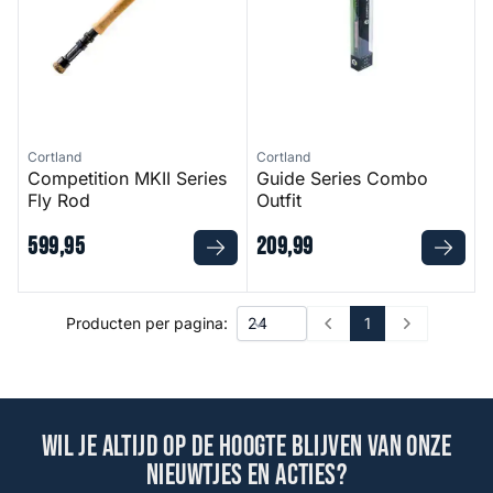
Cortland
Cortland
Competition MKII Series
Guide Series Combo
Fly Rod
Outfit
599
,
95
209
,
99
1
Producten per pagina:
Prev
Next
Wil je altijd op de hoogte blijven van onze
nieuwtjes en acties?