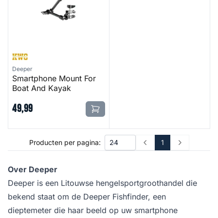
Deeper
Smartphone Mount For
Boat And Kayak
49
,
99
1
Producten per pagina:
Prev
Next
Over Deeper
Deeper is een Litouwse hengelsportgroothandel die
bekend staat om de Deeper Fishfinder, een
dieptemeter die haar beeld op uw smartphone