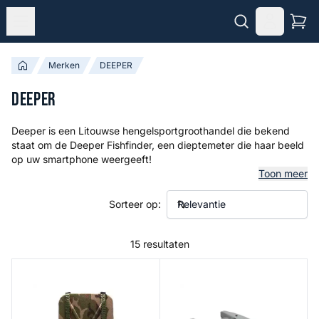
Merken
DEEPER
DEEPER
Deeper is een Litouwse hengelsportgroothandel die bekend
staat om de Deeper Fishfinder, een dieptemeter die haar beeld
op uw smartphone weergeeft!
Toon meer
Sorteer op:
15 resultaten
Spark Backpack
Spark