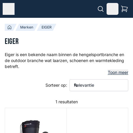
Merken
EIGER
EIGER
Eiger is een bekende naam binnen de hengelsportbranche en
de outdoor branche wat laarzen, schoenen en warmtekleding
betreft.
Toon meer
Sorteer op:
1 resultaten
Lapland Thermo Boot - Maat: 41