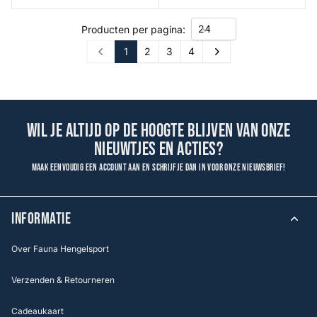
Producten per pagina:
1
2
3
4
Prev
Next
Wil je altijd op de hoogte blijven van onze
nieuwtjes en acties?
Maak eenvoudig een account aan en schrijf je dan in voor onze nieuwsbrief!
INFORMATIE
Over Fauna Hengelsport
Verzenden & Retourneren
Cadeaukaart