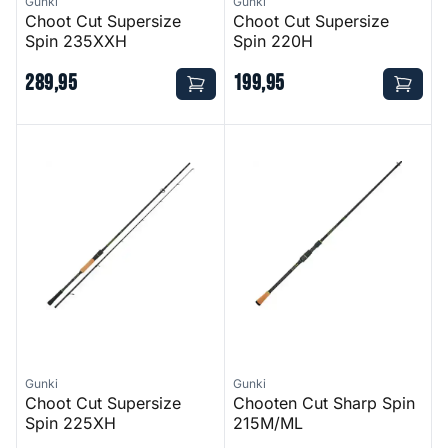
Gunki
Gunki
Choot Cut Supersize
Choot Cut Supersize
Spin 235XXH
Spin 220H
289
,
95
199
,
95
Choot Cut Supersize Spin 225XH
Chooten Cut Sharp Spin 215
Gunki
Gunki
Choot Cut Supersize
Chooten Cut Sharp Spin
Spin 225XH
215M/ML