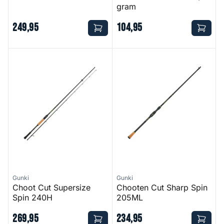
gram
249
,
95
104
,
95
Choot Cut Supersize Spin 240H
Chooten Cut Sharp Spin 205
Gunki
Gunki
Choot Cut Supersize
Chooten Cut Sharp Spin
Spin 240H
205ML
269
,
95
234
,
95