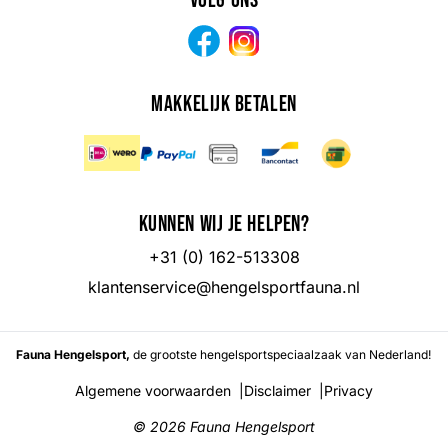
Volg ons
Facebook
Instagram
Makkelijk betalen
Kunnen wij je helpen?
+31 (0) 162-513308
klantenservice@hengelsportfauna.nl
Fauna Hengelsport,
de grootste hengelsportspeciaalzaak van Nederland!
Algemene voorwaarden
|
Disclaimer
|
Privacy
© 2026
Fauna Hengelsport