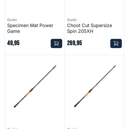
Gunki
Gunki
Specimen Mat Power
Choot Cut Supersize
Game
Spin 205XH
49
,
95
269
,
95
Choot Cut Supersize Spin 235XXH
Choot Cut Supersize Spin 22