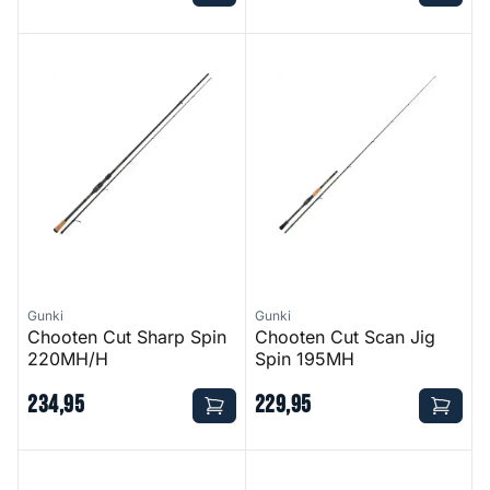
Chooten Cut Sharp Spin 220MH/H
Chooten Cut Scan Jig Spin 
Gunki
Gunki
Chooten Cut Sharp Spin
Chooten Cut Scan Jig
220MH/H
Spin 195MH
234
,
95
229
,
95
Chooten Cut Sharp Spin 228M/MH
Overtake Fight ED Spin