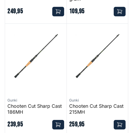
249
,
95
109
,
95
Chooten Cut Sharp Cast 186MH
Chooten Cut Sharp Cast 215
Gunki
Gunki
Chooten Cut Sharp Cast
Chooten Cut Sharp Cast
186MH
215MH
239
,
95
259
,
95