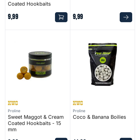
Coated Hookbaits
9
,
99
9
,
99
Sweet Maggot & Cream Coated Hookbaits - 15 mm
Coco & Banana Boilies
Proline
Proline
Sweet Maggot & Cream
Coco & Banana Boilies
Coated Hookbaits - 15
mm