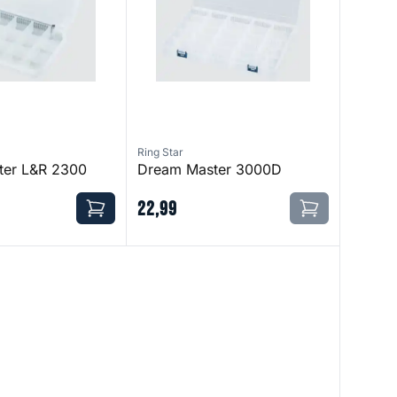
Ring Star
ter L&R 2300
Dream Master 3000D
22
,
99