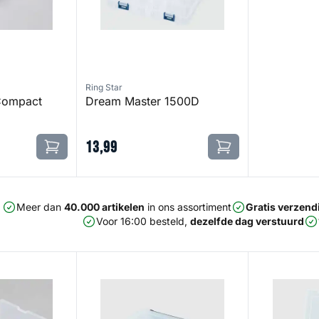
Ring Star
Compact
Dream Master 1500D
13
,
99
Meer dan
40.000 artikelen
in ons assortiment
Gratis verzend
Voor 16:00 besteld,
dezelfde dag verstuurd
mpact 1630
Dream Master L&R 1500F
Dream Maste