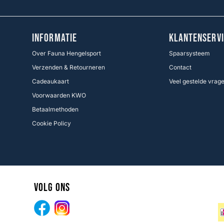
INFORMATIE
KLANTENSERVI
Over Fauna Hengelsport
Spaarsysteem
Verzenden & Retourneren
Contact
Cadeaukaart
Veel gestelde vrag
Voorwaarden KWO
Betaalmethoden
Cookie Policy
Volg ons
Facebook
Instagram