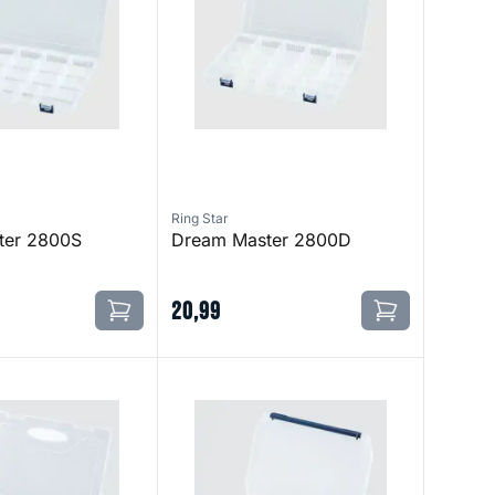
Ring Star
ter 2800S
Dream Master 2800D
20
,
99
r 1510S
Dream Master L&R 1510