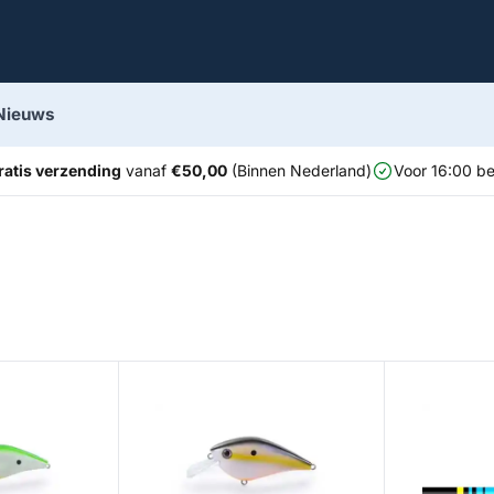
Nieuws
ratis verzending
vanaf
€50,00
(Binnen Nederland)
Voor 16:00 be
The Dude
R7 Yellow Ca