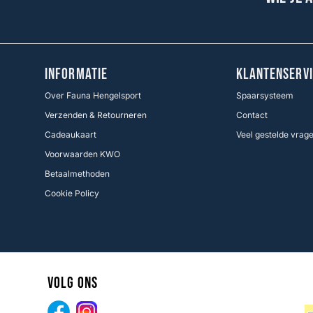
INFORMATIE
KLANTENSERVI
Over Fauna Hengelsport
Spaarsysteem
Verzenden & Retourneren
Contact
Cadeaukaart
Veel gestelde vrag
Voorwaarden KWO
Betaalmethoden
Cookie Policy
Volg ons
Facebook
Instagram