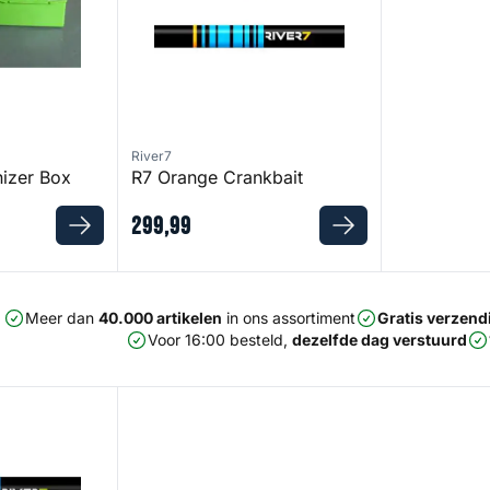
River7
izer Box
R7 Orange Crankbait
299
,
99
Meer dan
40.000 artikelen
in ons assortiment
Gratis verzend
Voor 16:00 besteld,
dezelfde dag verstuurd
d