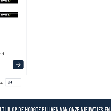
nd
a:
altijd op de hoogte blijven van onze nieuwtjes en