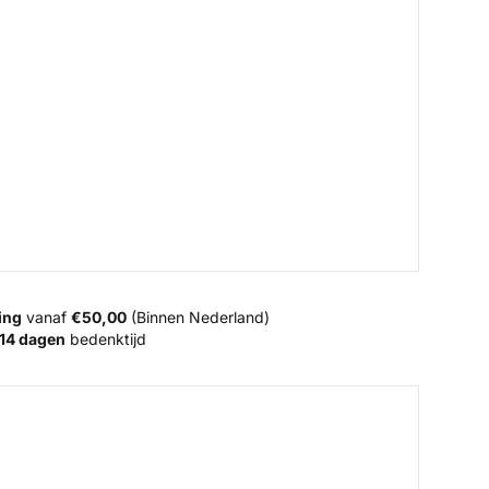
ing
vanaf
€50,00
(Binnen Nederland)
14 dagen
bedenktijd