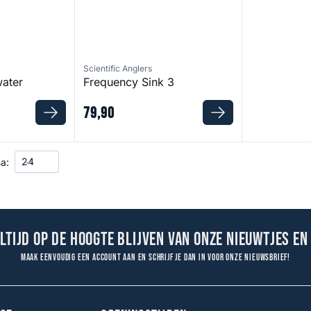
Scientific Anglers
water
Frequency Sink 3
79
,
90
a:
altijd op de hoogte blijven van onze nieuwtjes en
Maak eenvoudig een account aan en schrijf je dan in voor onze nieuwsbrief!