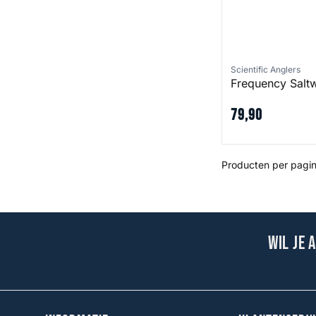
Scientific Anglers
Frequency Salt
79
,
90
Producten per pagin
Wil je 