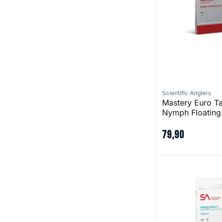
Scientific Anglers
Mastery Euro Ta
Nymph Floating
79
,
90
Frequency Trout 