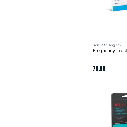
Scientific Anglers
Frequency Trou
79
,
90
Sonar Stillwater