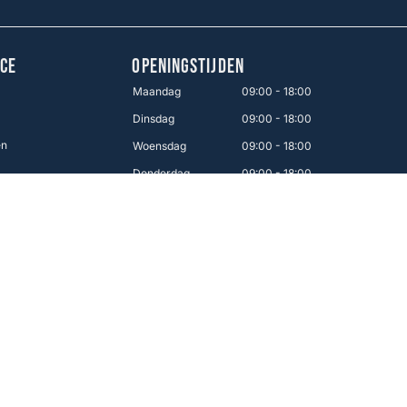
CE
OPENINGSTIJDEN
Maandag
09:00 - 18:00
Dinsdag
09:00 - 18:00
en
Woensdag
09:00 - 18:00
Donderdag
09:00 - 18:00
Vrijdag
09:00 - 21:00
Zaterdag
09:00 - 17:00
Zondag
12:00 - 16:00
Makkelijk betalen