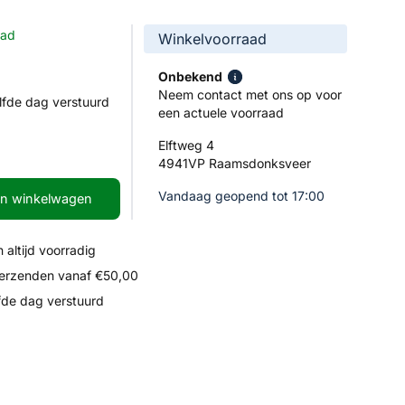
aad
Winkelvoorraad
Onbekend
Neem contact met ons op voor
lfde dag verstuurd
een actuele voorraad
Elftweg 4
4941VP Raamsdonksveer
Vandaag geopend tot 17:00
In winkelwagen
 altijd voorradig
verzenden vanaf €50,00
fde dag verstuurd