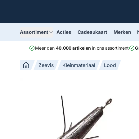
Assortiment
Acties
Cadeaukaart
Merken
Meer dan
40.000 artikelen
in ons assortiment
G
Zeevis
Kleinmateriaal
Lood