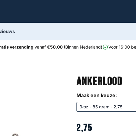
Nieuws
ratis verzending
vanaf
€50,00
(Binnen Nederland)
Voor 16:00 be
Ankerlood
Maak een keuze:
2
,
75