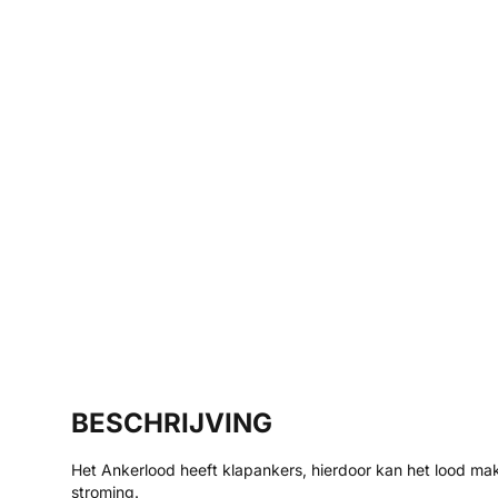
BESCHRIJVING
Het Ankerlood heeft klapankers, hierdoor kan het lood mak
stroming.