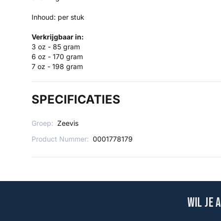
Inhoud: per stuk
Verkrijgbaar in:
3 oz - 85 gram
6 oz - 170 gram
7 oz - 198 gram
SPECIFICATIES
Groep:
Zeevis
Product Nummer:
0001778179
Wil je 