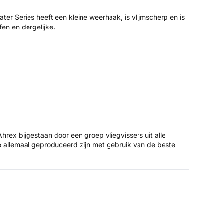
r Series heeft een kleine weerhaak, is vlijmscherp en is
en en dergelijke.
hrex bijgestaan door een groep vliegvissers uit alle
e allemaal geproduceerd zijn met gebruik van de beste