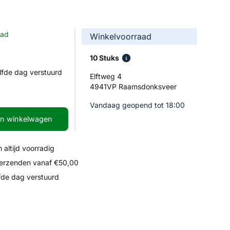
aad
Winkelvoorraad
10 Stuks
lfde dag verstuurd
Elftweg 4
4941VP Raamsdonksveer
Vandaag geopend tot 18:00
In winkelwagen
 altijd voorradig
verzenden vanaf €50,00
fde dag verstuurd