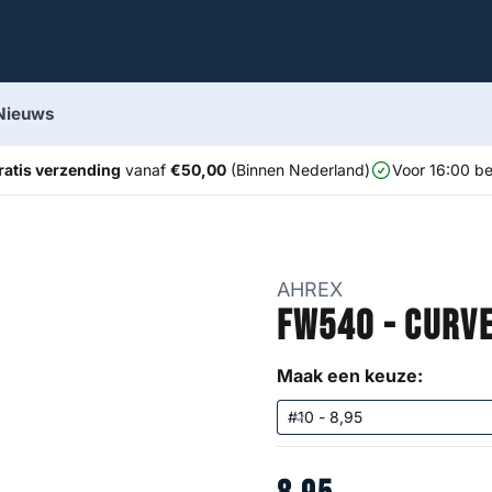
Nieuws
ratis verzending
vanaf
€50,00
(Binnen Nederland)
Voor 16:00 be
AHREX
FW540 - Curv
Maak een keuze: