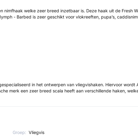
mfhaak welke zeer breed inzetbaar is. Deze haak uit de Fresh Wate
ymph - Barbed is zeer geschikt voor vlokreeften, pupa’s, caddisnimf
 gespecialiseerd in het ontwerpen van vliegvishaken. Hiervoor wordt A
ische merk een zeer breed scala heeft aan verschillende haken, welk
Groep:
Vliegvis