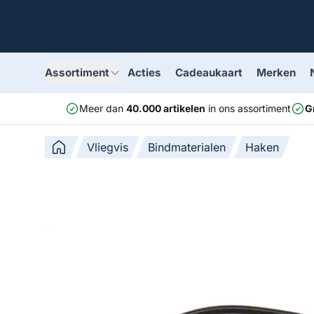
Assortiment
Acties
Cadeaukaart
Merken
Meer dan
40.000 artikelen
in ons assortiment
G
Vliegvis
Bindmaterialen
Haken