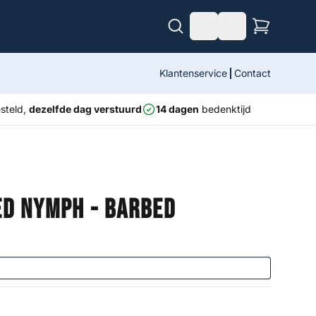
Klantenservice
Contact
steld,
dezelfde dag verstuurd
14 dagen
bedenktijd
ed Nymph - Barbed