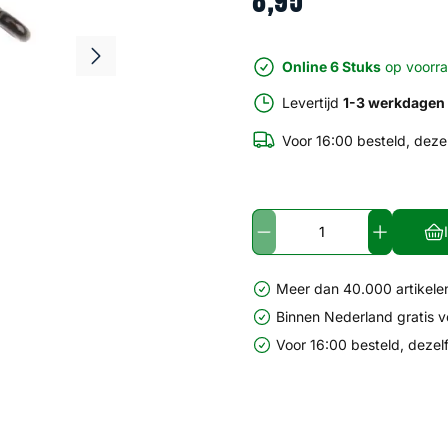
8
,
95
Online 6 Stuks
op voorr
Levertijd
1-3 werkdagen
Voor 16:00 besteld, deze
Meer dan 40.000 artikelen
Binnen Nederland gratis 
Voor 16:00 besteld, dezel