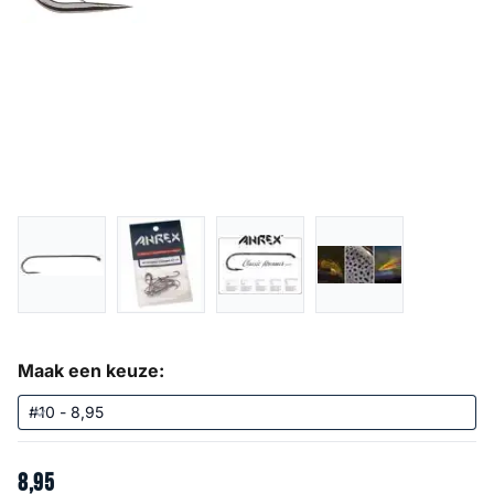
Maak een keuze:
8
,
95