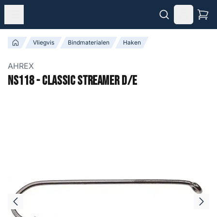
Vliegvis
Bindmaterialen
Haken
AHREX
NS118 - Classic Streamer D/E