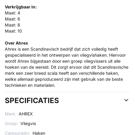
Verkrijgbaar in:
Maat: 4
Maat: 6
Maat: 8
Maat: 10
Over Ahrex
Ahrex is een Scandinavisch bedrijf dat zich volledig heeft
gespecialiseerd in het ontwerpen van vliegvishaken. Hiervoor
wordt Ahrex bijgestaan door een groep vliegvissers uit alle
hoeken van de wereld. Dit zorgt ervoor dat dit Scandinavische
merk een zeer breed scala heeft aan verschillende haken,
welke allemaal geproduceerd zijn met gebruik van de beste
technieken en materialen.
SPECIFICATIES
Merk:
AHREX
Groep:
Vliegvis
Categorieën:
Haken