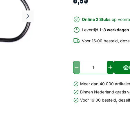
8
,
95
Online 2 Stuks
op voorr
Levertijd
1-3 werkdagen
Voor 16:00 besteld, deze
Meer dan 40.000 artikelen
Binnen Nederland gratis 
Voor 16:00 besteld, dezel