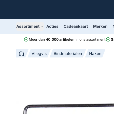
Assortiment
Acties
Cadeaukaart
Merken
Meer dan
40.000 artikelen
in ons assortiment
G
Vliegvis
Bindmaterialen
Haken