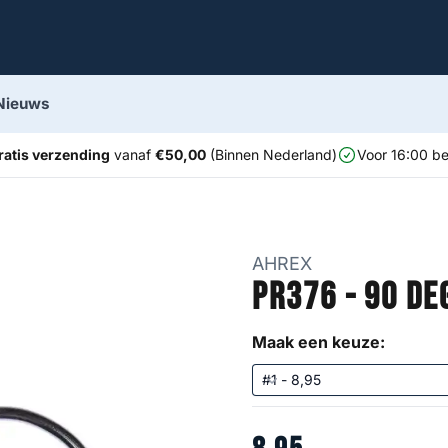
Nieuws
ratis verzending
vanaf
€50,00
(Binnen Nederland)
Voor 16:00 be
AHREX
PR376 - 90 De
Maak een keuze: