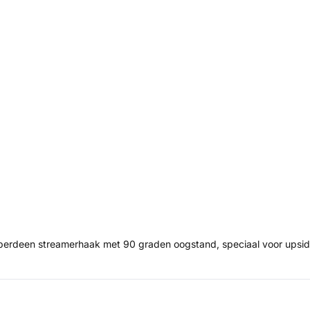
rdeen streamerhaak met 90 graden oogstand, speciaal voor upside-d