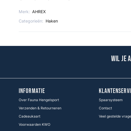
Merk:
AHREX
Categorieën:
Haken
Wil je 
INFORMATIE
KLANTENSERVI
Over Fauna Hengelsport
Spaarsysteem
Verzenden & Retourneren
Contact
Cadeaukaart
Veel gestelde vrag
Voorwaarden KWO