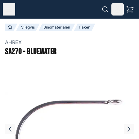
Vliegvis
Bindmaterialen
Haken
AHREX
SA270 - Bluewater