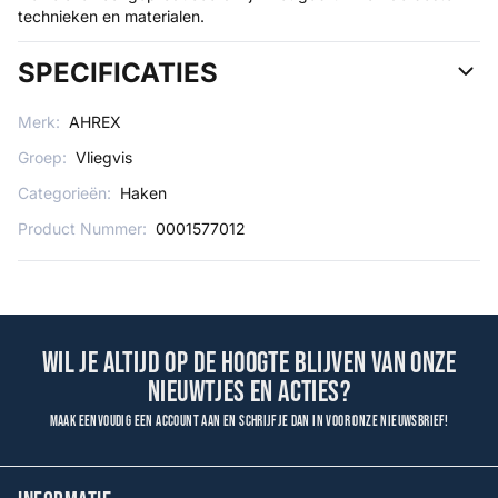
technieken en materialen.
SPECIFICATIES
Merk:
AHREX
Groep:
Vliegvis
Categorieën:
Haken
Product Nummer:
0001577012
Wil je altijd op de hoogte blijven van onze
nieuwtjes en acties?
Maak eenvoudig een account aan en schrijf je dan in voor onze nieuwsbrief!