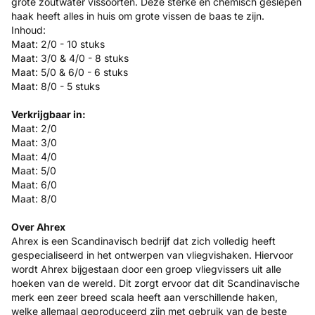
grote zoutwater vissoorten. Deze sterke en chemisch geslepen
haak heeft alles in huis om grote vissen de baas te zijn.
Inhoud:
Maat: 2/0 - 10 stuks
Maat: 3/0 & 4/0 - 8 stuks
Maat: 5/0 & 6/0 - 6 stuks
Maat: 8/0 - 5 stuks
Verkrijgbaar in:
Maat: 2/0
Maat: 3/0
Maat: 4/0
Maat: 5/0
Maat: 6/0
Maat: 8/0
Over Ahrex
Ahrex is een Scandinavisch bedrijf dat zich volledig heeft
gespecialiseerd in het ontwerpen van vliegvishaken. Hiervoor
wordt Ahrex bijgestaan door een groep vliegvissers uit alle
hoeken van de wereld. Dit zorgt ervoor dat dit Scandinavische
merk een zeer breed scala heeft aan verschillende haken,
welke allemaal geproduceerd zijn met gebruik van de beste