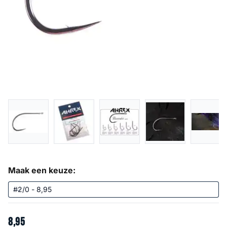
Maak een keuze:
8
,
95